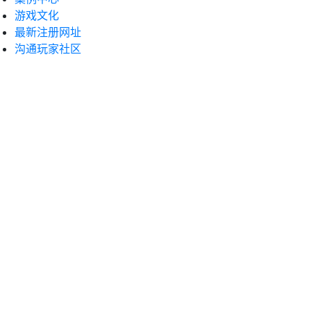
游戏文化
最新注册网址
沟通玩家社区