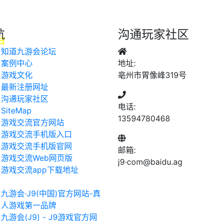
航
沟通玩家社区
知道九游会论坛
案例中心
地址:
游戏文化
亳州市胃像峰319号
最新注册网址
沟通玩家社区
电话:
SiteMap
13594780468
游戏交流官方网站
游戏交流手机版入口
游戏交流手机版官网
邮箱:
游戏交流Web网页版
j9·com@baidu.ag
游戏交流app下载地址
九游会·J9(中国)官方网站-真
人游戏第一品牌
九游会(J9) - J9游戏官方网