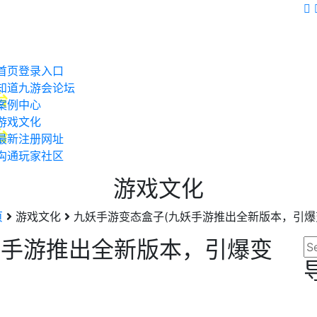
首页登录入口
知道九游会论坛
案例中心
游戏文化
最新注册网址
沟通玩家社区
游戏文化
页
游戏文化
九妖手游变态盒子(九妖手游推出全新版本，引爆
妖手游推出全新版本，引爆变