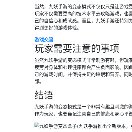
当然，九妖手游的变态模式不仅仅只是让游戏
玩家不仅需要更高的技术水平去攻略游戏，也
己的自信心和成就感。而且，九妖手游还特别
得到更好的游戏体验。
游戏交流
玩家需要注意的事项
虽然九妖手游的变态模式非常刺激有趣，但玩
疲劳对身体和心理健康都会产生负面影响。因
己的游戏时间，并保持充足的睡眠和营养。同
部。
结语
九妖手游的变态模式是一个非常有趣且刺激的
作为玩家，也要谨记注意自己的健康和身心平