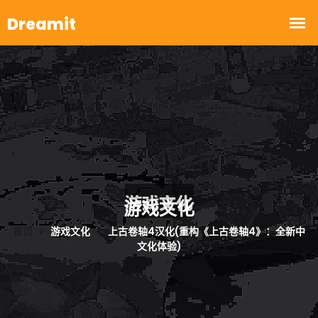
游戏文化
首页
游戏文化
上古卷轴4汉化(重构《上古卷轴4》：全新中
文化体验)