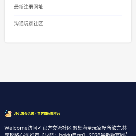
最新注册网址
沟通玩家社区
Welcome访问✔ 官方交流社区,聚集海量玩家畅所欲言,共
享攻略心得,推荐【导航：baidu典ag】 2026最新版官网/