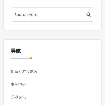
导航
知道九游会论坛
案例中心
游戏文化