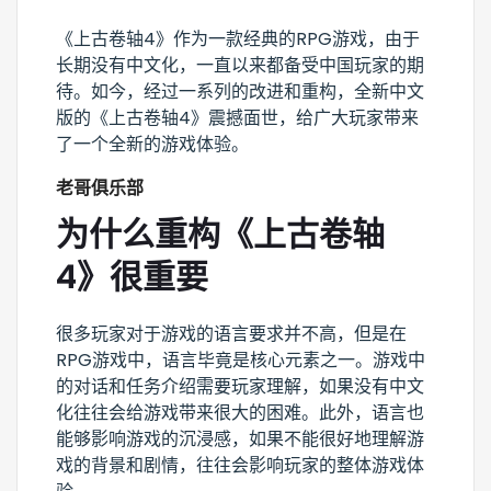
《上古卷轴4》作为一款经典的RPG游戏，由于
长期没有中文化，一直以来都备受中国玩家的期
待。如今，经过一系列的改进和重构，全新中文
版的《上古卷轴4》震撼面世，给广大玩家带来
了一个全新的游戏体验。
老哥俱乐部
为什么重构《上古卷轴
4》很重要
很多玩家对于游戏的语言要求并不高，但是在
RPG游戏中，语言毕竟是核心元素之一。游戏中
的对话和任务介绍需要玩家理解，如果没有中文
化往往会给游戏带来很大的困难。此外，语言也
能够影响游戏的沉浸感，如果不能很好地理解游
戏的背景和剧情，往往会影响玩家的整体游戏体