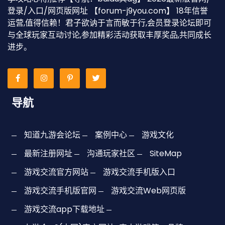
登录/入口/网页版网址 【forum-j9you.com】 18年信誉
运营,值得信赖！君子欲讷于言而敏于行,会员登录论坛即可
与全球玩家互动讨论,参加精彩活动获取丰厚奖品,共同成长
进步。
导航
知道九游会论坛
案例中心
游戏文化
最新注册网址
沟通玩家社区
SiteMap
游戏交流官方网站
游戏交流手机版入口
游戏交流手机版官网
游戏交流Web网页版
游戏交流app下载地址