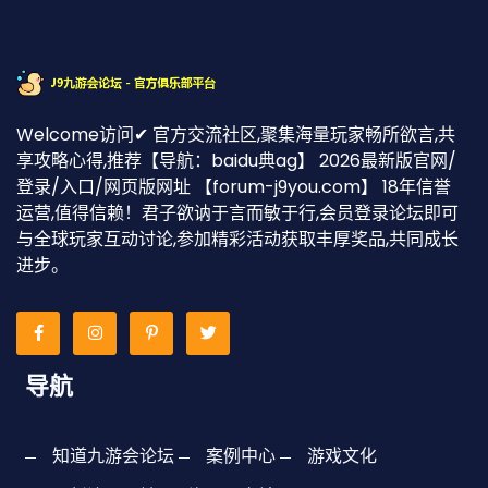
Welcome访问✔ 官方交流社区,聚集海量玩家畅所欲言,共
享攻略心得,推荐【导航：baidu典ag】 2026最新版官网/
登录/入口/网页版网址 【forum-j9you.com】 18年信誉
运营,值得信赖！君子欲讷于言而敏于行,会员登录论坛即可
与全球玩家互动讨论,参加精彩活动获取丰厚奖品,共同成长
进步。
导航
知道九游会论坛
案例中心
游戏文化