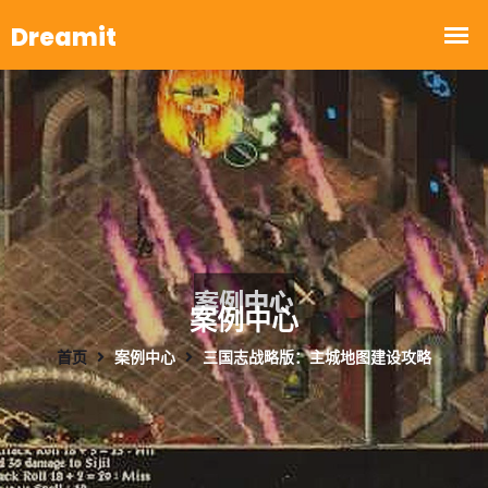
案例中心
首页
案例中心
三国志战略版：主城地图建设攻略