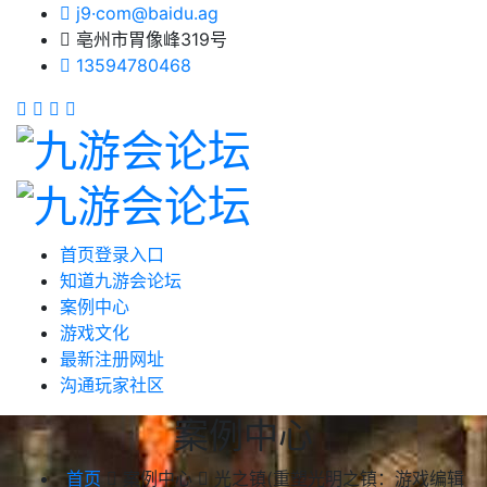
j9·com@baidu.ag
亳州市胃像峰319号
13594780468
首页登录入口
知道九游会论坛
案例中心
游戏文化
最新注册网址
沟通玩家社区
案例中心
首页
案例中心
光之镇(重塑光明之镇：游戏编辑