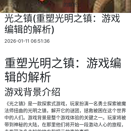
的解析)
光之镇(重塑光明之镇：游戏
编辑的解析)
2026-01-11 06:51:36
重塑光明之镇：游戏编
辑的解析
游戏背景介绍
《光之镇》是一款探索式游戏，玩家扮演一名勇士探索被魔
法师扭曲的光明之镇，解开它的谜团，拯救被困在这个世界
中的人们。游戏背景是整个游戏体验的关键之一。玩家将被
带到神秘的大陆，在那里他们将开始一段激动人心的旅程，