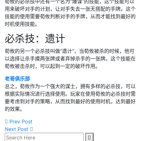
荀攸的必杀技中还有一个名为“爆谋”的技能，这个技能可以
用来破坏对手的计划，让对手失去一张无搭配的手牌。这个
技能的使用需要荀攸判断对手的手牌，从而才能找到最好的
时机使用技能。
必杀技：遗计
荀攸的另一个必杀技叫做“遗计”，当荀攸被杀的时候，他可
以选择让杀手摸两张牌或者弃掉杀手的一张牌。这个技能在
荀攸被击杀时，可以起到一定的破坏作用。
老哥俱乐部
总之，荀攸作为一个强大的谋士，拥有多样的必杀技，可以
根据实际情况进行选择使用。玩家在使用荀攸的必杀技时需
要考虑到对手的策略，从而找到最好的使用时机，达到最好
的效果。
Prev Post
Next Post