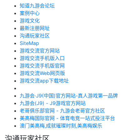
知道九游会论坛
案例中心
游戏文化
最新注册网址
沟通玩家社区
SiteMap
游戏交流官方网站
游戏交流手机版入口
游戏交流手机版官网
游戏交流Web网页版
游戏交流app下载地址
九游会·J9(中国)官方网站-真人游戏第一品牌
九游会(J9) - J9游戏官方网站
老哥俱乐部官网 - 九游会老哥官方社区
美高梅国际官网 - 体育电竞一站式投注平台
澳门美高梅,成就璀璨时刻,美高梅娱乐
沟通玩家社区