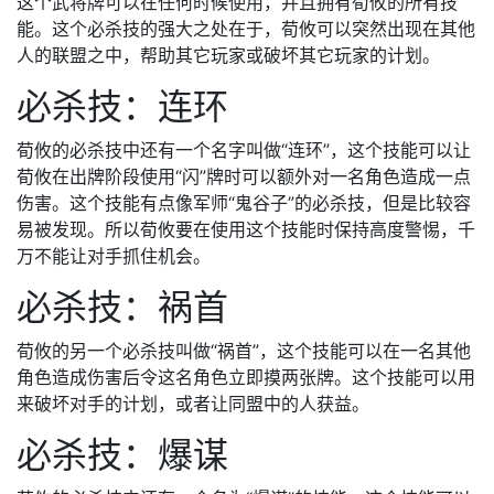
这个武将牌可以在任何时候使用，并且拥有荀攸的所有技
能。这个必杀技的强大之处在于，荀攸可以突然出现在其他
人的联盟之中，帮助其它玩家或破坏其它玩家的计划。
必杀技：连环
荀攸的必杀技中还有一个名字叫做“连环”，这个技能可以让
荀攸在出牌阶段使用“闪”牌时可以额外对一名角色造成一点
伤害。这个技能有点像军师“鬼谷子”的必杀技，但是比较容
易被发现。所以荀攸要在使用这个技能时保持高度警惕，千
万不能让对手抓住机会。
必杀技：祸首
荀攸的另一个必杀技叫做“祸首”，这个技能可以在一名其他
角色造成伤害后令这名角色立即摸两张牌。这个技能可以用
来破坏对手的计划，或者让同盟中的人获益。
必杀技：爆谋