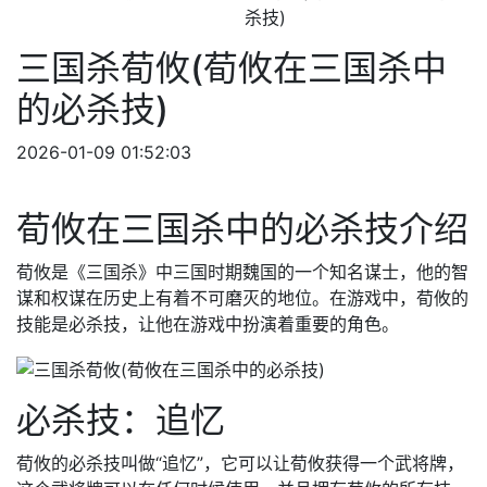
杀技)
三国杀荀攸(荀攸在三国杀中
的必杀技)
2026-01-09 01:52:03
荀攸在三国杀中的必杀技介绍
荀攸是《三国杀》中三国时期魏国的一个知名谋士，他的智
谋和权谋在历史上有着不可磨灭的地位。在游戏中，荀攸的
技能是必杀技，让他在游戏中扮演着重要的角色。
必杀技：追忆
荀攸的必杀技叫做“追忆”，它可以让荀攸获得一个武将牌，