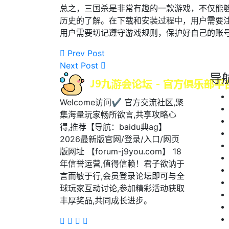
总之，三国杀是非常有趣的一款游戏，不仅能
历史的了解。在下载和安装过程中，用户需要
用户需要切记遵守游戏规则，保护好自己的账
Prev Post
Next Post
导
Welcome访问✔ 官方交流社区,聚
集海量玩家畅所欲言,共享攻略心
得,推荐【导航：baidu典ag】
2026最新版官网/登录/入口/网页
版网址 【forum-j9you.com】 18
年信誉运营,值得信赖！君子欲讷于
言而敏于行,会员登录论坛即可与全
球玩家互动讨论,参加精彩活动获取
丰厚奖品,共同成长进步。