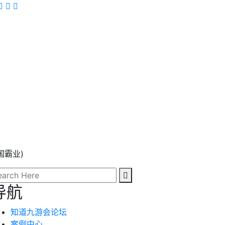
国霸业)
导航
知道九游会论坛
案例中心