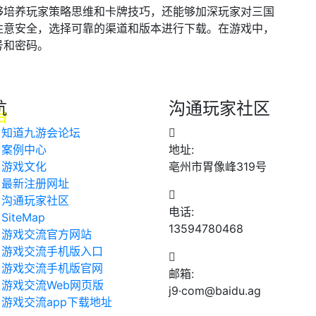
够培养玩家策略思维和卡牌技巧，还能够加深玩家对三国
注意安全，选择可靠的渠道和版本进行下载。在游戏中，
号和密码。
航
沟通玩家社区
知道九游会论坛
案例中心
地址:
游戏文化
亳州市胃像峰319号
最新注册网址
沟通玩家社区
电话:
SiteMap
13594780468
游戏交流官方网站
游戏交流手机版入口
游戏交流手机版官网
邮箱:
游戏交流Web网页版
j9·com@baidu.ag
游戏交流app下载地址