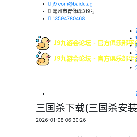
j9·com@baidu.ag
亳州市胃像峰319号
13594780468
三国杀下载(三国杀安装
2026-01-08 06:30:26