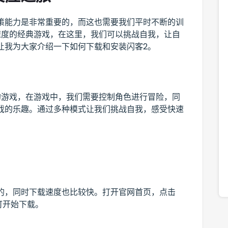
策能力是非常重要的，而这也需要我们平时不断的训
速度的经典游戏，在这里，我们可以挑战自我，让自
让我为大家介绍一下如何下载和安装闪客2。
的游戏，在游戏中，我们需要控制角色进行冒险，同
戏的乐趣。通过多种模式让我们挑战自我，感受快速
的，同时下载速度也比较快。打开官网首页，点击
可开始下载。