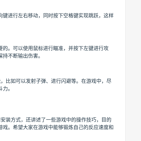
向键进行左右移动，同时按下空格键实现跳跃，这样
要的。可以使用鼠标进行瞄准，并按下左键进行攻
保持不断输出伤害。
能，比如可以发射子弹、进行闪避等。在游戏中，尽
斗力。
和安装方式，还讲述了一些游戏中的操作技巧，目的
游戏。希望大家在游戏中能够锻炼自己的反应速度和