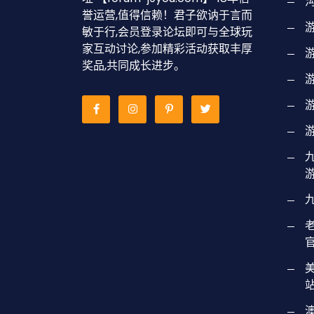
誉运营,值得信赖！君子欲讷于言而
敏于行,会员登录论坛即可与全球玩
家互动讨论,参加精彩活动获取丰厚
奖品,共同成长进步。
九
九