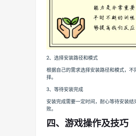
2、选择安装路径和模式
根据自己的需求选择安装路径和模式，不
择。
3、等待安装完成
安装完成需要一定时间，耐心等待安装结
败。
四、游戏操作及技巧