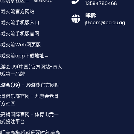
沟通玩家社区
SiteMap
13594780468
游戏交流官方网站
邮箱:
游戏交流手机版入口
j9·com@baidu.ag
游戏交流手机版官网
游戏交流Web网页版
游戏交流app下载地址
游会·J9(中国)官方网站-真人
游戏第一品牌
游会(J9) - J9游戏官方网站
老哥俱乐部官网 - 九游会老哥
官方社区
美高梅国际官网 - 体育电竞一
站式投注平台
澳门美高梅,成就璀璨时刻,美高