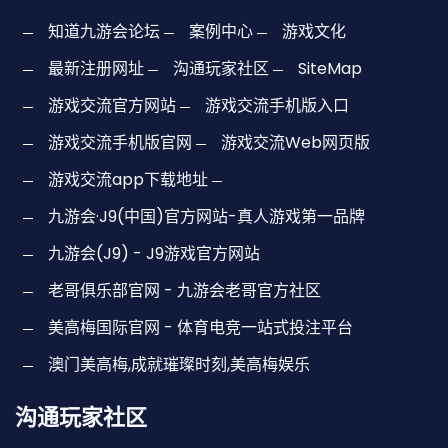
知道九游会论坛
案例中心
游戏文化
最新注册网址
沟通玩家社区
SiteMap
游戏交流官方网站
游戏交流手机版入口
游戏交流手机版官网
游戏交流Web网页版
游戏交流app下载地址
九游会·J9(中国)官方网站-真人游戏第一品牌
九游会(J9) - J9游戏官方网站
老哥俱乐部官网 - 九游会老哥官方社区
美高梅国际官网 - 体育电竞一站式投注平台
澳门美高梅,成就璀璨时刻,美高梅娱乐
沟通玩家社区