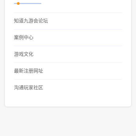
知道九游会论坛
案例中心
游戏文化
最新注册网址
沟通玩家社区