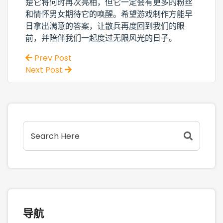
楚它将何时再次亮相，但它一定会有更多的粉丝
和情怀男女期待它的唤醒。希望游戏制作方能早
日拿出满意的答案，让散兵再度回到我们的眼
前，并陪伴我们一起度过无限风光的日子。
Prev Post
Next Post
导航