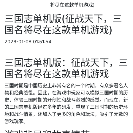
将尽在这款单机游戏)
三国志单机版(征战天下，三
国名将尽在这款单机游戏)
2026-01-08 01:51:54
三国志单机版：征战天下，三
国名将尽在这款单机游戏
三国时期是中国历史上非常有名的一个时期，有众多著名人
物和经典战役。因此，在游戏中玩家可以模拟三国时期的历
史，体验三国时期的开创性和战斗激烈的感觉。而现在，新
的三国志单机版经过多年的研发，重现了三国时期的历史环
境和战斗情景，还加入了更多的角色和玩法，吸引了无数的
游戏玩家。